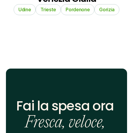
Udine
Trieste
Pordenone
Gorizia
Fai la spesa ora 
Fresca, veloce, 