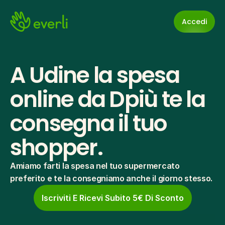
Accedi
A Udine la spesa 
online da Dpiù te la 
consegna il tuo 
shopper.
Amiamo farti la spesa nel tuo supermercato 
preferito e te la consegniamo anche il giorno stesso.
Iscriviti E Ricevi Subito 5€ Di Sconto