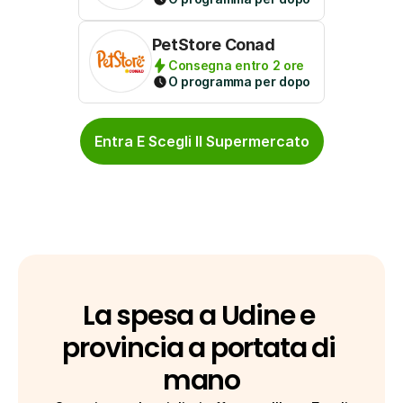
PetStore Conad
Consegna entro 2 ore
O programma per dopo
Entra E Scegli Il Supermercato
La spesa a Udine e 
provincia a portata di 
mano