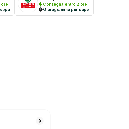
 ore
Consegna entro 2 ore
 dopo
O programma per dopo