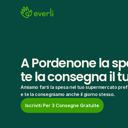
A Pordenone la spe
te la consegna il 
Amiamo farti la spesa nel tuo supermercato pref
e te la consegniamo anche il giorno stesso.
Iscriviti Per 3 Consegne Gratuite