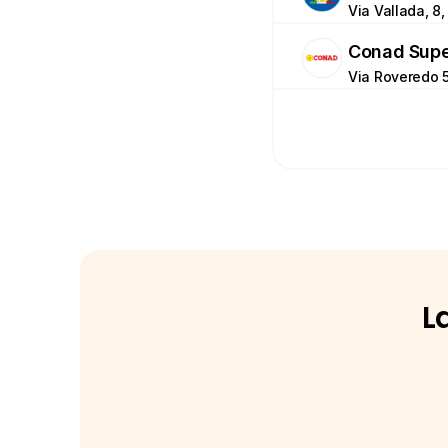
Via Vallada, 8,
Conad Supe
Via Roveredo 5
L