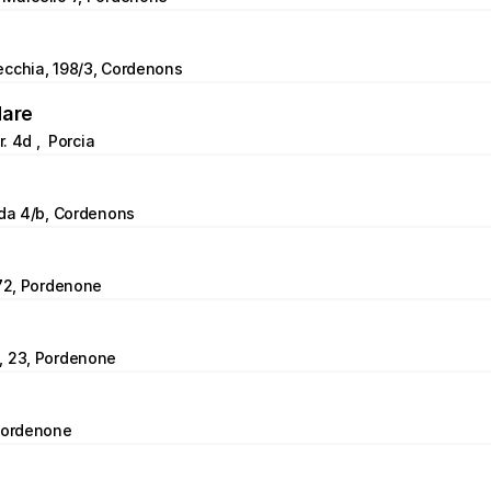
ecchia, 198/3, Cordenons
Mare
r. 4d ,  Porcia
nda 4/b, Cordenons
 72, Pordenone
, 23, Pordenone
 Pordenone