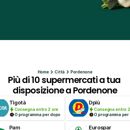
Home
Citt
à
Pordenone
Più di 10 supermercati a tua 
disposizione a Pordenone
Tigotà
Dpiù
Consegna entro 2 ore
Consegna entro 2
O programma per dopo
O programma per
Pam
Eurospar