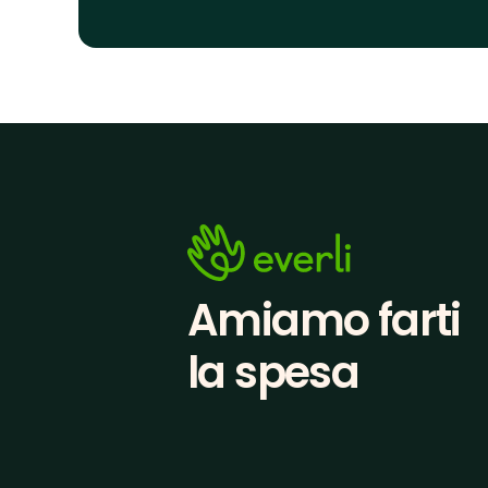
Amiamo farti
la spesa