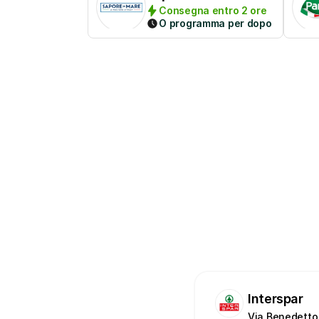
Consegna entro 2 ore
O programma per dopo
Interspar
Via Benedetto