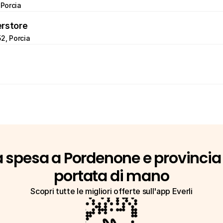
 Porcia
rstore
2, Porcia
a spesa a Pordenone e provincia 
portata di mano
Scopri tutte le migliori offerte sull'app Everli