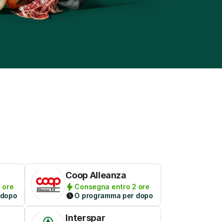
Coop Alleanza
 ore
Consegna entro 2 ore
 dopo
O programma per dopo
Interspar