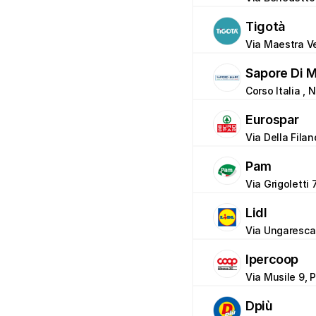
Tigotà
Via Maestra V
Sapore Di 
Corso Italia , N
Eurospar
Via Della Fila
Pam
Via Grigoletti
Lidl
Via Ungaresca
Ipercoop
Via Musile 9,
Dpiù