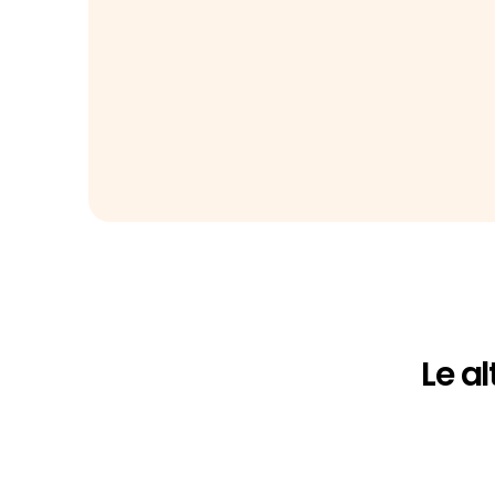
Le al