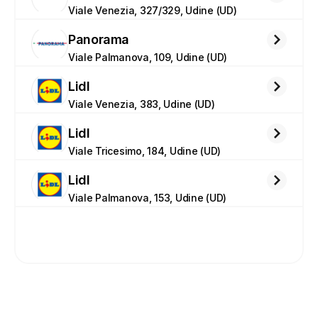
Viale Venezia, 327/329, Udine (UD)
Panorama
Viale Palmanova, 109, Udine (UD)
Lidl
Viale Venezia, 383, Udine (UD)
Lidl
Viale Tricesimo, 184, Udine (UD)
Lidl
Viale Palmanova, 153, Udine (UD)