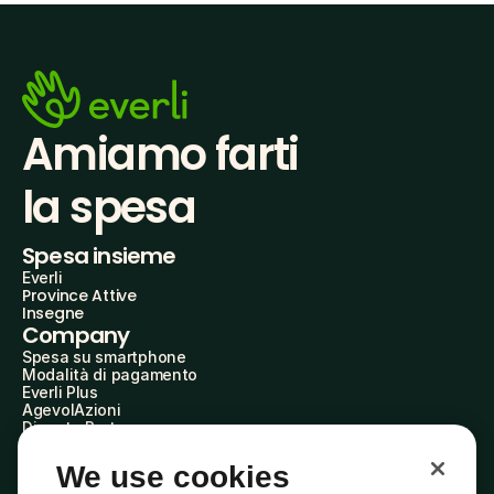
Amiamo farti
la spesa
Spesa insieme
Everli
Province Attive
Insegne
Company
Spesa su smartphone
Modalità di pagamento
Everli Plus
AgevolAzioni
Diventa Partner
Advertise with Us
Everli Shoppers
We use cookies
About Us