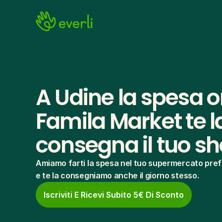
A Udine la spesa on
Famila Market te la
consegna il tuo s
Amiamo farti la spesa nel tuo supermercato pref
e te la consegniamo anche il giorno stesso.
Iscriviti E Ricevi Subito 5€ Di Sconto