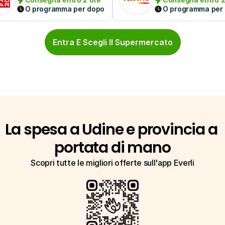
O programma per dopo
O programma per
Entra E Scegli Il Supermercato
La spesa a Udine e provincia a 
portata di mano
Scopri tutte le migliori offerte sull'app Everli