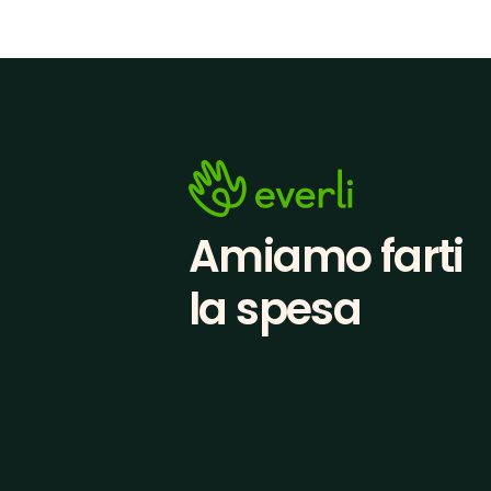
Amiamo farti
la spesa