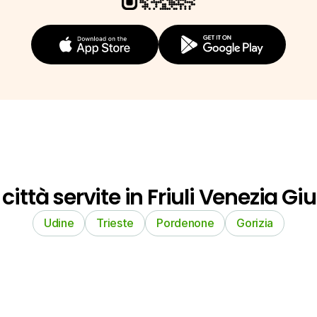
 città servite in Friuli Venezia Giu
Udine
Trieste
Pordenone
Gorizia