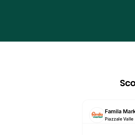
Sco
Famila Mar
Piazzale Valle 