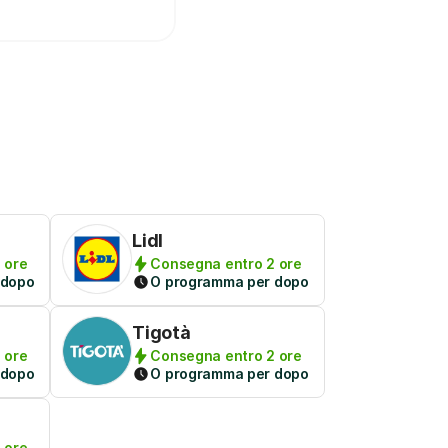
Lidl
 ore
Consegna entro 2 ore
 dopo
O programma per dopo
Tigotà
 ore
Consegna entro 2 ore
 dopo
O programma per dopo
 ore