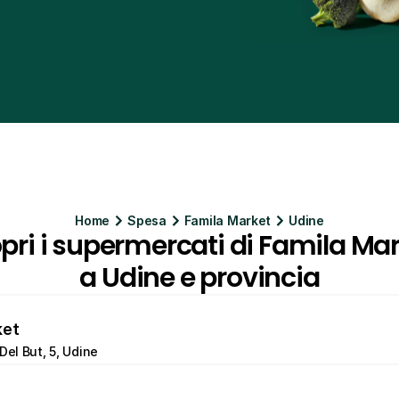
Home
Spesa
Famila Market
Udine
pri i supermercati di Famila Mar
a Udine e provincia
ket
Del But, 5, Udine