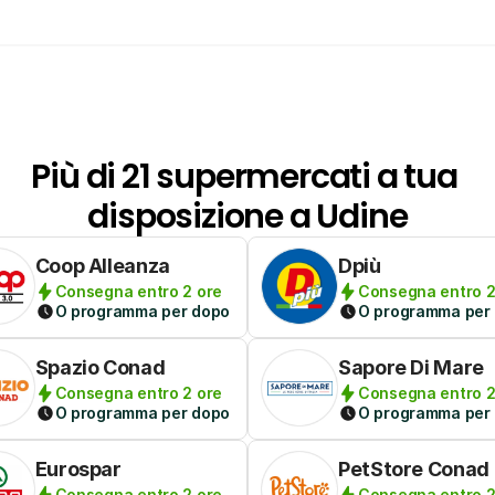
Più di 21 supermercati a tua 
disposizione a Udine
Coop Alleanza
Dpiù
Consegna entro 2 ore
Consegna entro 2
O programma per dopo
O programma per
Spazio Conad
Sapore Di Mare
Consegna entro 2 ore
Consegna entro 2
O programma per dopo
O programma per
Eurospar
PetStore Conad
Consegna entro 2 ore
Consegna entro 2