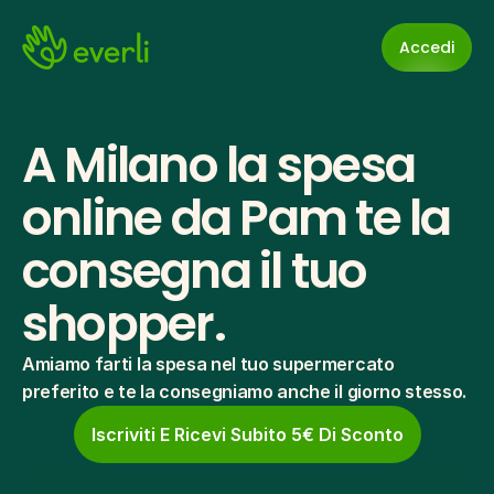
Accedi
A Milano la spesa 
online da Pam te la 
consegna il tuo 
shopper.
Amiamo farti la spesa nel tuo supermercato 
preferito e te la consegniamo anche il giorno stesso.
Iscriviti E Ricevi Subito 5€ Di Sconto