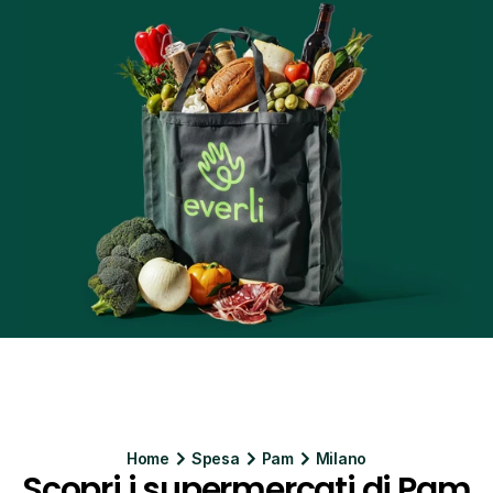
Home
Spesa
Pam
Milano
Scopri i supermercati di Pam 