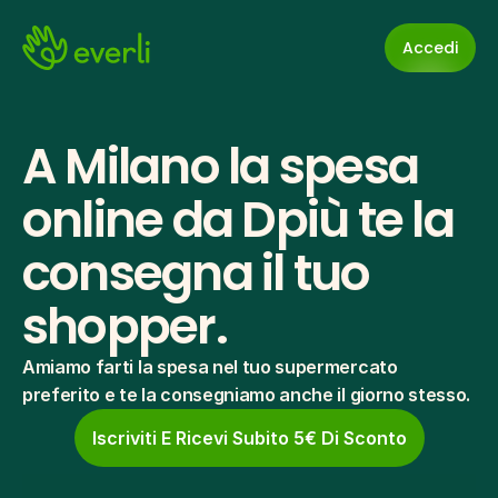
Accedi
A Milano la spesa 
online da Dpiù te la 
consegna il tuo 
shopper.
Amiamo farti la spesa nel tuo supermercato 
preferito e te la consegniamo anche il giorno stesso.
Iscriviti E Ricevi Subito 5€ Di Sconto