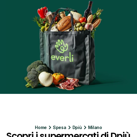
Home
Spesa
Dpiù
Milano
Scopri i supermercati di Dpiù 