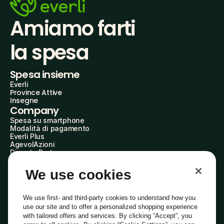
Amiamo farti
la spesa
Spesa insieme
Everli
Province Attive
Insegne
Company
Spesa su smartphone
Modalità di pagamento
Everli Plus
AgevolAzioni
Diventa Partner
Advertise with Us
Everli Shoppers
We use cookies
About Us
Scopri chi siamo
Everli News
We use first- and third-party cookies to understand how you
Domande frequenti
use our site and to offer a personalized shopping experience
Lavora con noi
with tailored offers and services. By clicking “Accept”, you
Diventa Shopper