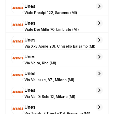
Unes
Viale Prealpi 122, Saronno (MI)
Unes
Viale Dei Mille 70, Limbiate (MI)
Unes
Via Xxv Aprile 231, Cinisello Balsamo (MI)
Unes
Via Volta, Rho (MI)
Unes
Via Vallazze, 87 , Milano (MI)
Unes
Via Val Di Sole 12, Milano (MI)
Unes
Via Trento E Trieste 114, Biassono (MI)