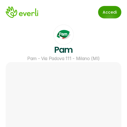
Accedi
Pam
Pam - Via Padova 111 - Milano (MI)