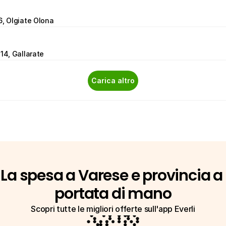
6, Olgiate Olona
 14, Gallarate
Carica altro
La spesa a Varese e provincia a 
portata di mano
Scopri tutte le migliori offerte sull'app Everli