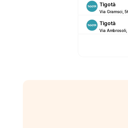
Tigotà
Via Gramsci, 5
Tigotà
Via Ambrosoli,