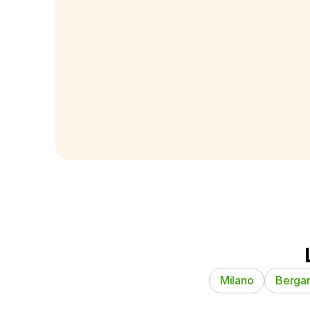
Milano
Berga