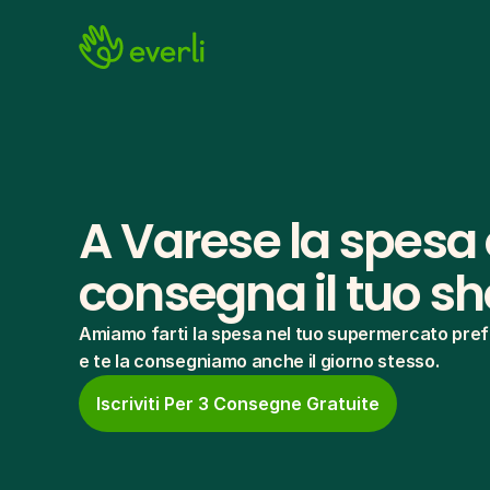
A Varese la spesa o
consegna il tuo s
Amiamo farti la spesa nel tuo supermercato pref
e te la consegniamo anche il giorno stesso.
Iscriviti Per 3 Consegne Gratuite