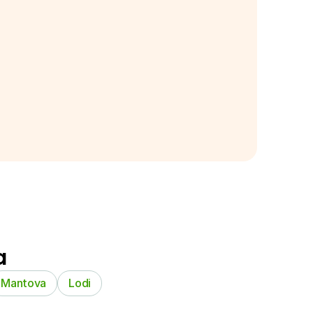
a
Mantova
Lodi