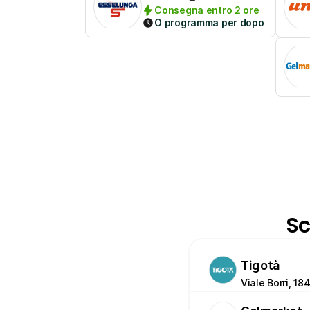
Consegna entro 2 ore
O programma per dopo
Sc
Tigotà
Viale Borri, 18