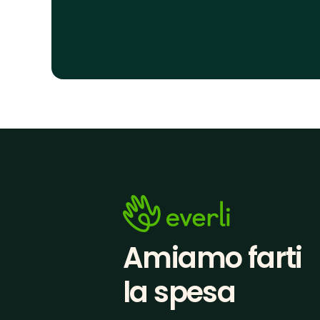
Amiamo farti
la spesa