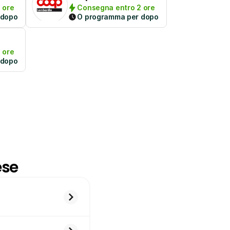
 ore
Consegna entro 2 ore
 dopo
O programma per dopo
 ore
 dopo
ese