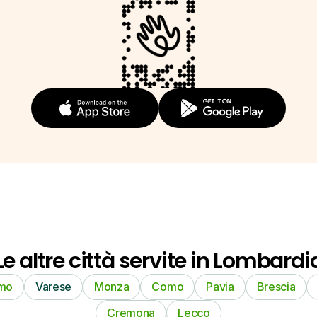
Le altre città servite in Lombardi
mo
Varese
Monza
Como
Pavia
Brescia
Cremona
Lecco