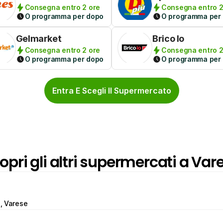
Consegna entro 2 ore
Consegna entro 2
O programma per dopo
O programma per
Gelmarket
Brico Io
Consegna entro 2 ore
Consegna entro 2
O programma per dopo
O programma per
Entra E Scegli Il Supermercato
opri gli altri supermercati a Var
4, Varese