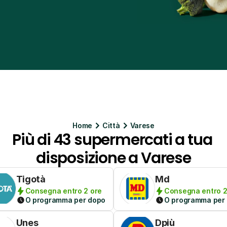
Home
Citt
à
Varese
Più di 43 supermercati a tua 
disposizione a Varese
Tigotà
Md
Consegna entro 2 ore
Consegna entro 2
O programma per dopo
O programma per
Unes
Dpiù