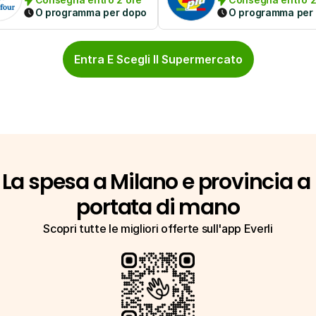
O programma per dopo
O programma per
Entra E Scegli Il Supermercato
La spesa a Milano e provincia a 
portata di mano
Scopri tutte le migliori offerte sull'app Everli