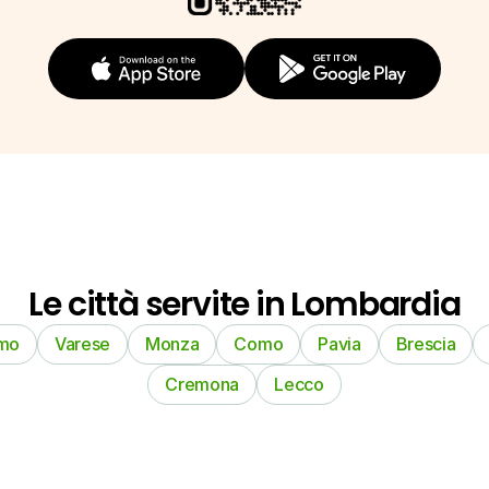
Le città servite in Lombardia
mo
Varese
Monza
Como
Pavia
Brescia
Cremona
Lecco