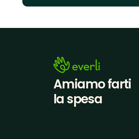
Amiamo farti
la spesa