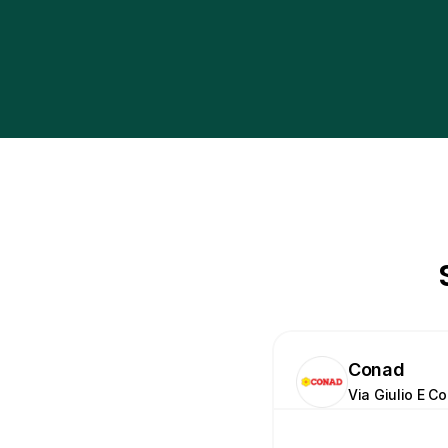
Conad
Via Giulio E Co