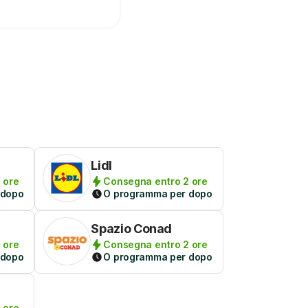
Lidl
 ore
Consegna entro 2 ore
 dopo
O programma per dopo
Spazio Conad
 ore
Consegna entro 2 ore
 dopo
O programma per dopo
 ore