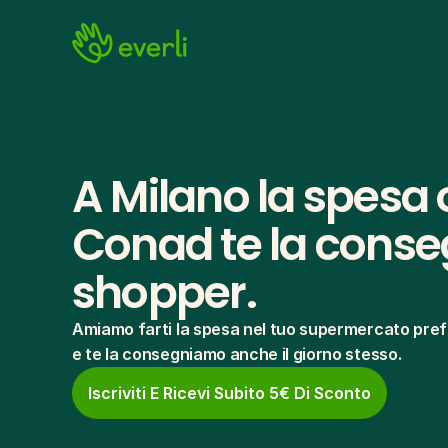
A Milano la spesa o
Conad te la conseg
shopper.
Amiamo farti la spesa nel tuo supermercato pref
e te la consegniamo anche il giorno stesso.
Iscriviti E Ricevi Subito 5€ Di Sconto