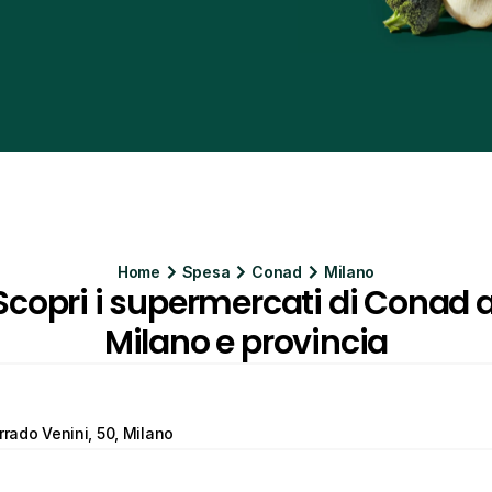
Home
Spesa
Conad
Milano
Scopri i supermercati di Conad a
Milano e provincia
rrado Venini, 50, Milano