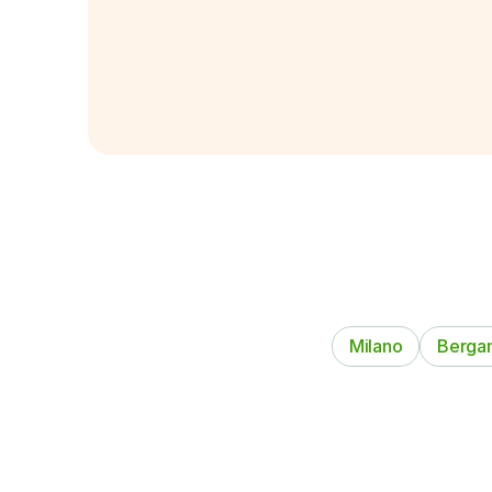
Milano
Berga