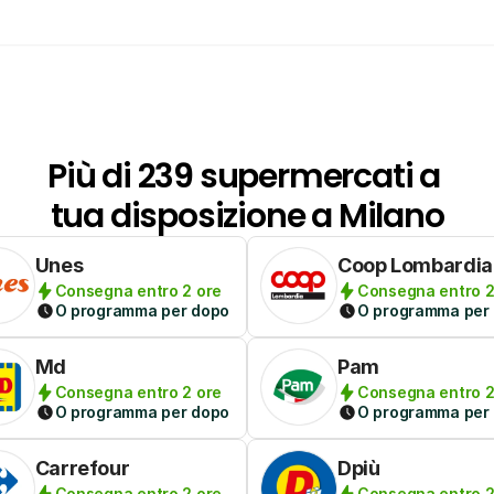
Più di 239 supermercati a 
tua disposizione a Milano
Unes
Coop Lombardia
Consegna entro 2 ore
Consegna entro 2
O programma per dopo
O programma per
Md
Pam
Consegna entro 2 ore
Consegna entro 2
O programma per dopo
O programma per
Carrefour
Dpiù
Consegna entro 2 ore
Consegna entro 2