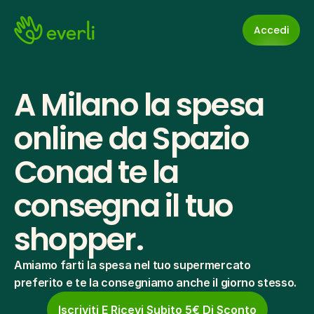
Accedi
A Milano la spesa 
online da Spazio 
Conad te la 
consegna il tuo 
shopper.
Amiamo farti la spesa nel tuo supermercato 
preferito e te la consegniamo anche il giorno stesso.
Iscriviti E Ricevi Subito 5€ Di Sconto