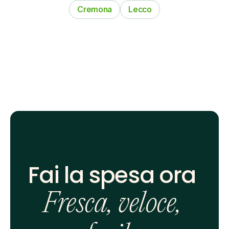
Cremona
Lecco
Fai la spesa ora 
Fresca, veloce, 