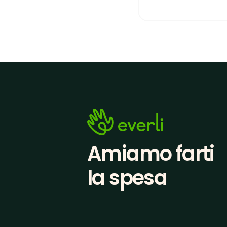
Amiamo farti
la spesa