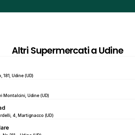
Altri Supermercati a Udine
, 181, Udine (UD)
vi Montalcini, Udine (UD)
ad
rdelli, 4, Martignacco (UD)
Mare