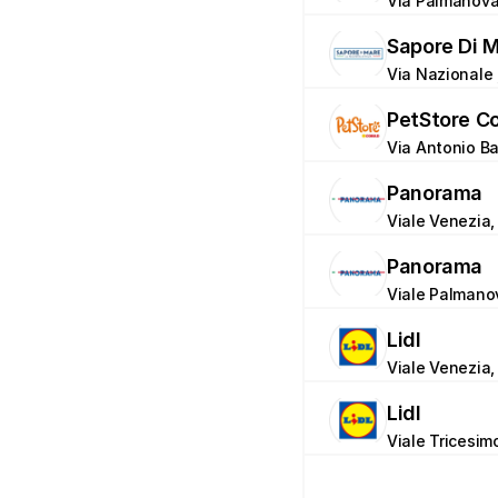
Via Palmanova, 
Sapore Di 
Via Nazionale 
PetStore C
Via Antonio Ba
Panorama
Viale Venezia,
Panorama
Viale Palmanov
Lidl
Viale Venezia,
Lidl
Viale Tricesim