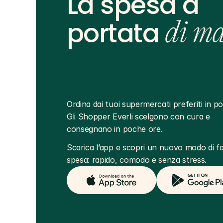
La spesa a
portata
di m
Ordina dai tuoi supermercati preferiti in poc
Gli Shopper Everli scelgono con cura e 
consegnano in poche ore.
Scarica l’app e scopri un nuovo modo di far
spesa: rapido, comodo e senza stress.