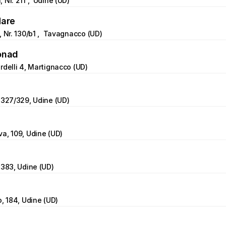
Nr. 211 ,  Udine (UD)
Mare
, Nr. 130/b1 ,  Tavagnacco (UD)
onad
rdelli 4, Martignacco (UD)
 327/329, Udine (UD)
a, 109, Udine (UD)
 383, Udine (UD)
o, 184, Udine (UD)