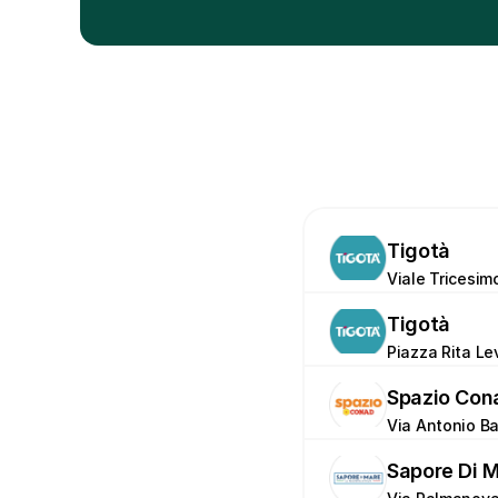
Tigotà
Viale Tricesimo
Tigotà
Piazza Rita Le
Spazio Con
Via Antonio Ba
Sapore Di 