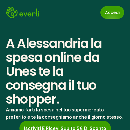
Accedi
A Alessandria la 
spesa online da 
Unes te la 
consegna il tuo 
shopper.
Amiamo farti la spesa nel tuo supermercato 
preferito e te la consegniamo anche il giorno stesso.
Iscriviti E Ricevi Subito 5€ Di Sconto