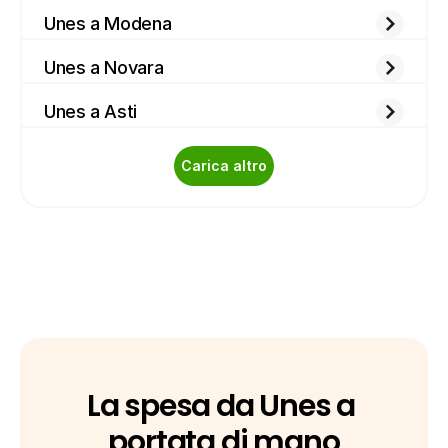
Unes a Modena
Unes a Novara
Unes a Asti
Carica altro
La spesa da Unes a 
portata di mano