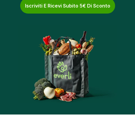
Iscriviti E Ricevi Subito 5€ Di Sconto