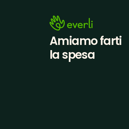
Amiamo farti
la spesa