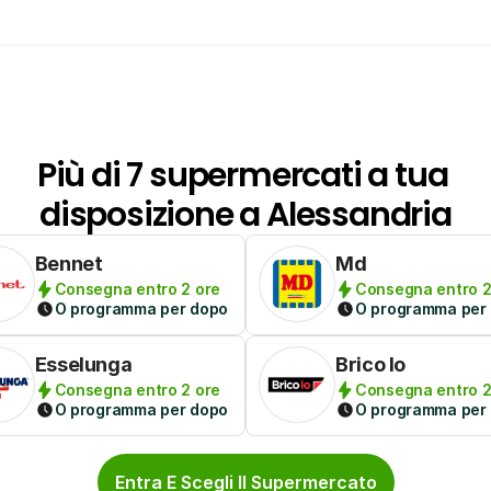
Più di 7 supermercati a tua 
disposizione a Alessandria
Bennet
Md
Consegna entro 2 ore
Consegna entro 2
O programma per dopo
O programma per
Esselunga
Brico Io
Consegna entro 2 ore
Consegna entro 2
O programma per dopo
O programma per
Entra E Scegli Il Supermercato