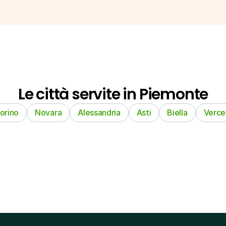
Le città servite in Piemonte
orino
Novara
Alessandria
Asti
Biella
Vercel