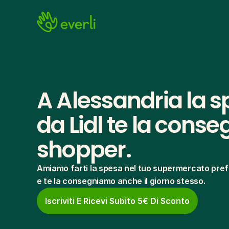
A Alessandria la s
da Lidl te la conseg
shopper.
Amiamo farti la spesa nel tuo supermercato pref
e te la consegniamo anche il giorno stesso.
Iscriviti E Ricevi Subito 5€ Di Sconto