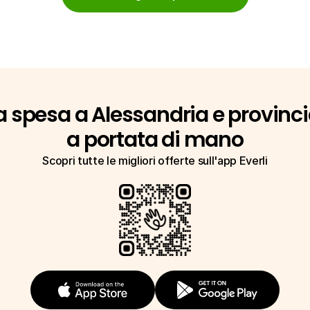
a spesa a Alessandria e provinci
a portata di mano
Scopri tutte le migliori offerte sull'app Everli