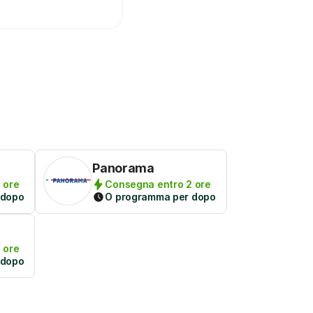
Panorama
 ore
Consegna entro 2 ore
 dopo
O programma per dopo
 ore
 dopo