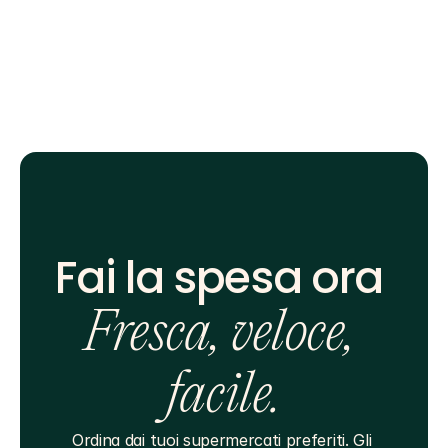
Fai la spesa ora 
Fresca, veloce, 
facile.
Ordina dai tuoi supermercati preferiti. Gli 