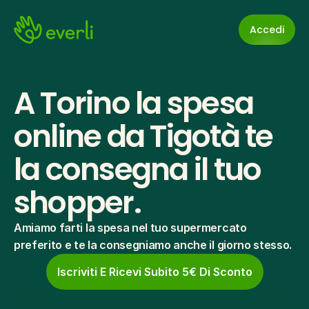
Accedi
A Torino la spesa 
online da Tigotà te 
la consegna il tuo 
shopper.
Amiamo farti la spesa nel tuo supermercato 
preferito e te la consegniamo anche il giorno stesso.
Iscriviti E Ricevi Subito 5€ Di Sconto