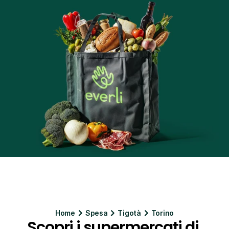
Home
Spesa
Tigotà
Torino
Scopri i supermercati di 