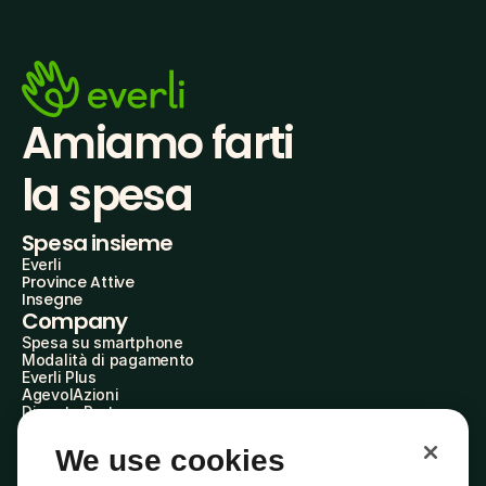
Amiamo farti
la spesa
Spesa insieme
Everli
Province Attive
Insegne
Company
Spesa su smartphone
Modalità di pagamento
Everli Plus
AgevolAzioni
Diventa Partner
Advertise with Us
Everli Shoppers
We use cookies
About Us