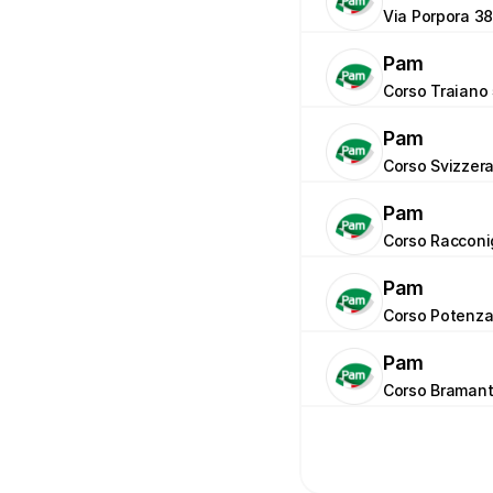
Via Porpora 38
Pam
Corso Traiano 
Pam
Corso Svizzera
Pam
Corso Racconig
Pam
Corso Potenza
Pam
Corso Bramant