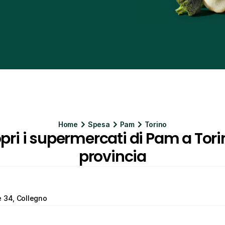
Home
Spesa
Pam
Torino
pri i supermercati di Pam a Torin
provincia
e 34, Collegno