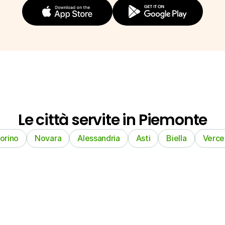
Le città servite in Piemonte
orino
Novara
Alessandria
Asti
Biella
Vercel