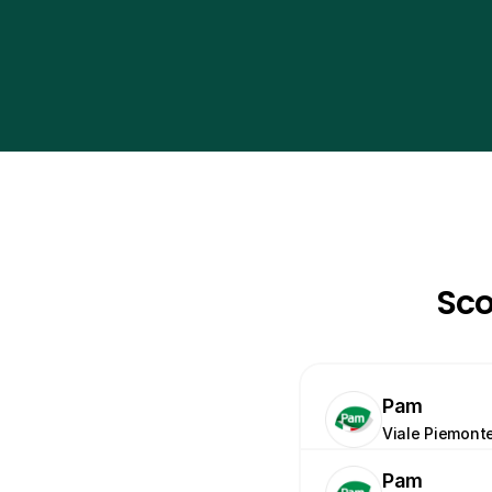
Sco
Pam
Viale Piemont
Pam