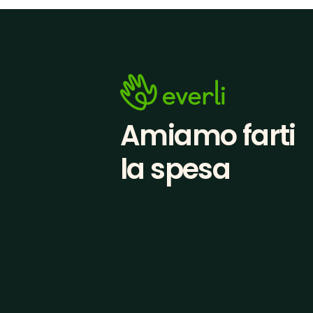
Amiamo farti
la spesa