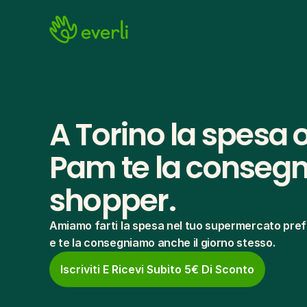
A Torino la spesa o
Pam te la consegna 
shopper.
Amiamo farti la spesa nel tuo supermercato pref
e te la consegniamo anche il giorno stesso.
Iscriviti E Ricevi Subito 5€ Di Sconto