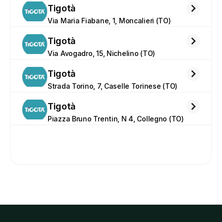
Tigotà
Via Maria Fiabane, 1, Moncalieri (TO)
Tigotà
Via Avogadro, 15, Nichelino (TO)
Tigotà
Strada Torino, 7, Caselle Torinese (TO)
Tigotà
Piazza Bruno Trentin, N 4, Collegno (TO)