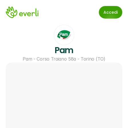
Accedi
Pam
Pam - Corso Traiano 58a - Torino (TO)