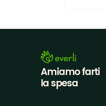
Amiamo farti
la spesa