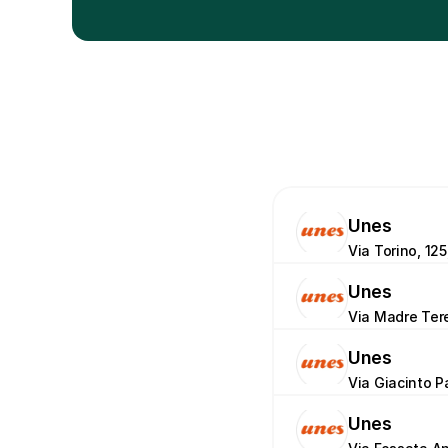
Unes
Via Torino, 125
Unes
Via Madre Tere
Unes
Via Giacinto P
Unes