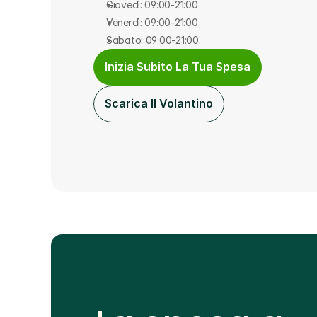
Giovedì: 09:00-21:00
Venerdì: 09:00-21:00
Sabato: 09:00-21:00
Inizia Subito La Tua Spesa
Scarica Il Volantino