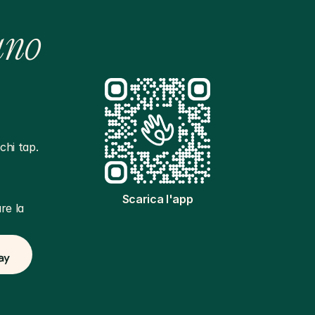
ano
hi tap. 
Scarica l'app
e la 