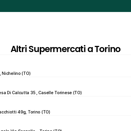
Altri Supermercati a Torino
, Nichelino (TO)
sa Di Calcutta 35 , Caselle Torinese (TO)
acchiotti 49g, Torino (TO)