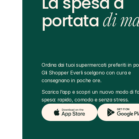
La spesa a
portata
di m
Ordina dai tuoi supermercati preferiti in poc
Gli Shopper Everli scelgono con cura e 
consegnano in poche ore.
Scarica l’app e scopri un nuovo modo di far
spesa: rapido, comodo e senza stress.