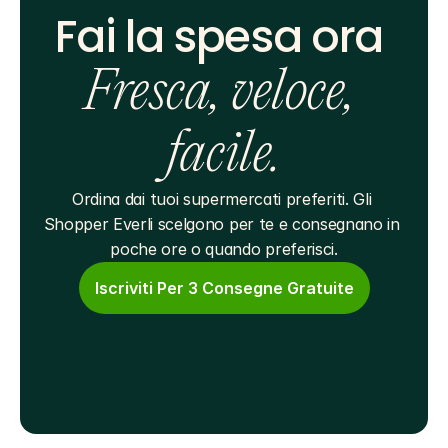
Fai la spesa ora 
Fresca, veloce, 
facile.
Ordina dai tuoi supermercati preferiti. Gli 
Shopper Everli scelgono per te e consegnano in 
poche ore o quando preferisci.
Iscriviti Per 3 Consegne Gratuite