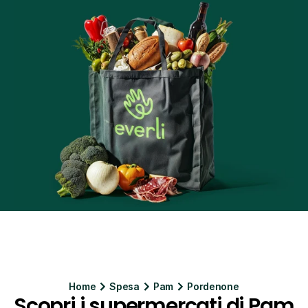
Home
Spesa
Pam
Pordenone
Scopri i supermercati di Pam 