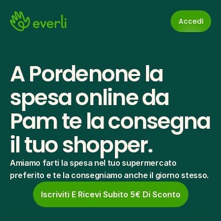
Accedi
A Pordenone la 
spesa online da 
Pam te la consegna 
il tuo shopper.
Amiamo farti la spesa nel tuo supermercato 
preferito e te la consegniamo anche il giorno stesso.
Iscriviti E Ricevi Subito 5€ Di Sconto