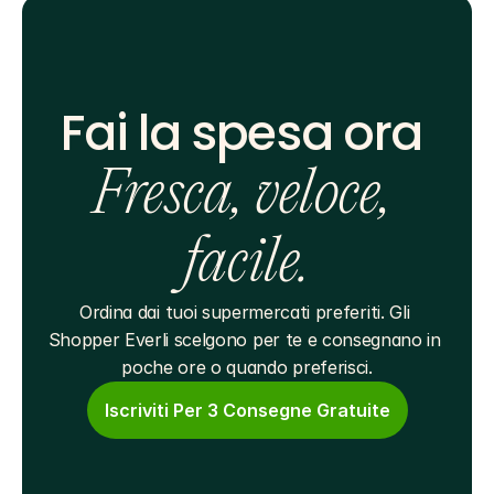
Fai la spesa ora 
Fresca, veloce, 
facile.
Ordina dai tuoi supermercati preferiti. Gli 
Shopper Everli scelgono per te e consegnano in 
poche ore o quando preferisci.
Iscriviti Per 3 Consegne Gratuite