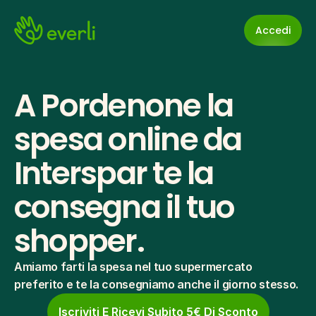
Accedi
A Pordenone la 
spesa online da 
Interspar te la 
consegna il tuo 
shopper.
Amiamo farti la spesa nel tuo supermercato 
preferito e te la consegniamo anche il giorno stesso.
Iscriviti E Ricevi Subito 5€ Di Sconto