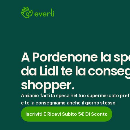
A Pordenone la spe
da Lidl te la conseg
shopper.
Amiamo farti la spesa nel tuo supermercato pref
e te la consegniamo anche il giorno stesso.
Iscriviti E Ricevi Subito 5€ Di Sconto