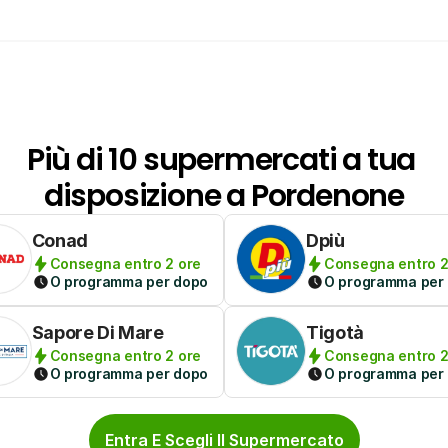
Più di 10 supermercati a tua 
disposizione a Pordenone
Conad
Dpiù
Consegna entro 2 ore
Consegna entro 2
O programma per dopo
O programma per
Sapore Di Mare
Tigotà
Consegna entro 2 ore
Consegna entro 2
O programma per dopo
O programma per
Entra E Scegli Il Supermercato