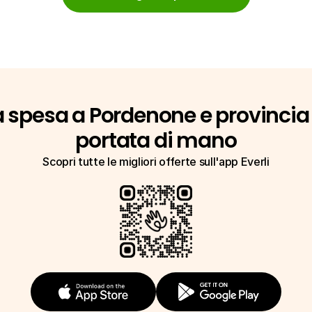
a spesa a Pordenone e provincia 
portata di mano
Scopri tutte le migliori offerte sull'app Everli