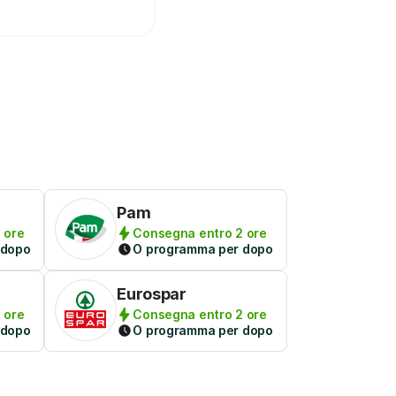
Pam
 ore
Consegna entro 2 ore
 dopo
O programma per dopo
Eurospar
 ore
Consegna entro 2 ore
 dopo
O programma per dopo