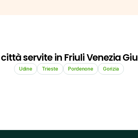
 città servite in Friuli Venezia Giu
Udine
Trieste
Pordenone
Gorizia