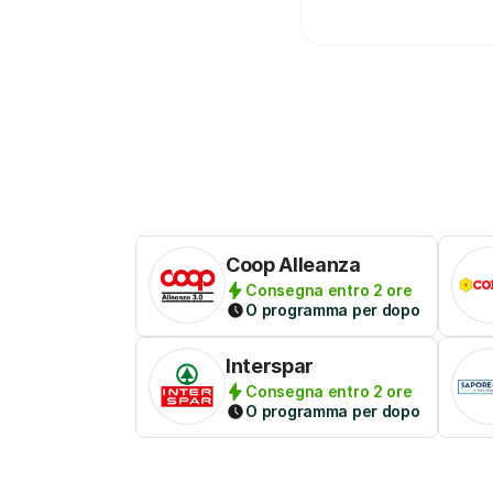
Coop Alleanza
Consegna entro 2 ore
O programma per dopo
Interspar
Consegna entro 2 ore
O programma per dopo