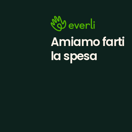
Amiamo farti
la spesa