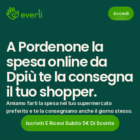
Accedi
A Pordenone la 
spesa online da 
Dpiù te la consegna 
il tuo shopper.
Amiamo farti la spesa nel tuo supermercato 
preferito e te la consegniamo anche il giorno stesso.
Iscriviti E Ricevi Subito 5€ Di Sconto