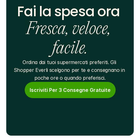
Fai la spesa ora 
Fresca, veloce, 
facile.
Ordina dai tuoi supermercati preferiti. Gli 
Shopper Everli scelgono per te e consegnano in 
poche ore o quando preferisci.
Iscriviti Per 3 Consegne Gratuite