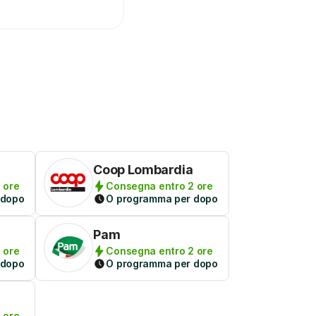
Coop Lombardia
 ore
Consegna entro 2 ore
 dopo
O programma per dopo
Pam
 ore
Consegna entro 2 ore
 dopo
O programma per dopo
 ore