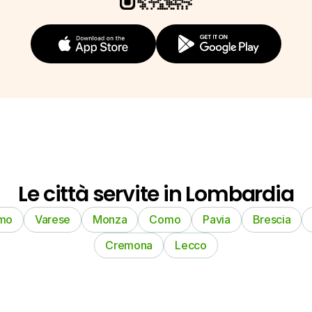
Le città servite in Lombardia
mo
Varese
Monza
Como
Pavia
Brescia
Cremona
Lecco