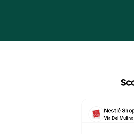
Sco
Nestlé Sho
Via Del Mulino