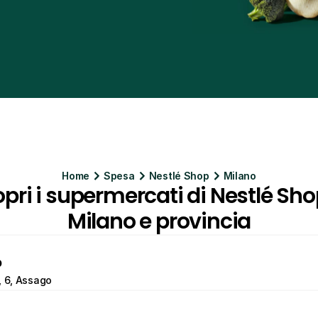
Home
Spesa
Nestlé Shop
Milano
pri i supermercati di Nestlé Shop
Milano e provincia
p
, 6, Assago