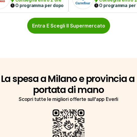
O programma per dopo
O programma per
Entra E Scegli Il Supermercato
La spesa a Milano e provincia a 
portata di mano
Scopri tutte le migliori offerte sull'app Everli