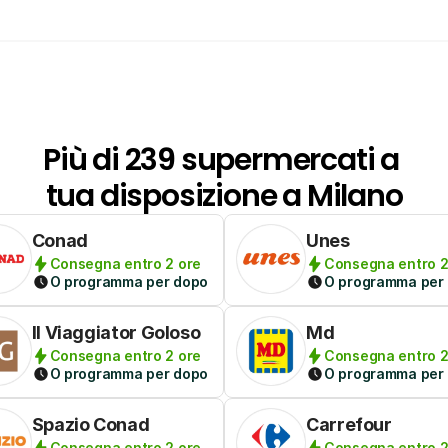
Più di 239 supermercati a 
tua disposizione a Milano
Conad
Unes
Consegna entro 2 ore
Consegna entro 2
O programma per dopo
O programma per
Il Viaggiator Goloso
Md
Consegna entro 2 ore
Consegna entro 2
O programma per dopo
O programma per
Spazio Conad
Carrefour
Consegna entro 2 ore
Consegna entro 2