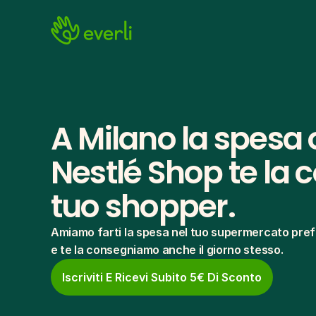
A Milano la spesa o
Nestlé Shop te la c
tuo shopper.
Amiamo farti la spesa nel tuo supermercato pref
e te la consegniamo anche il giorno stesso.
Iscriviti E Ricevi Subito 5€ Di Sconto