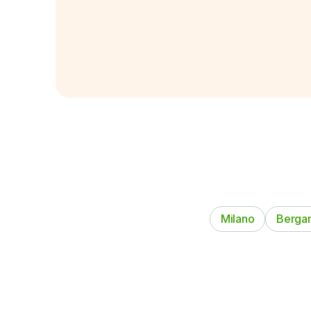
Milano
Berga