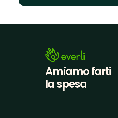
Amiamo farti
la spesa