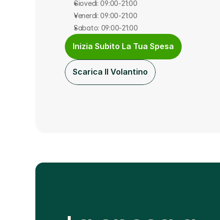
Giovedì: 09:00-21:00
Venerdì: 09:00-21:00
Sabato: 09:00-21:00
Inizia Subito La Tua Spesa
Scarica Il Volantino