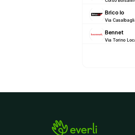
Corso Borsalin
Brico Io
Via Casalbagli
Bennet
Via Torino Loc