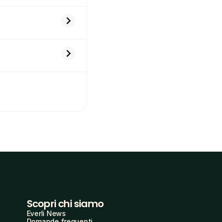
Scopri chi siamo
Everli News
Domande frequenti