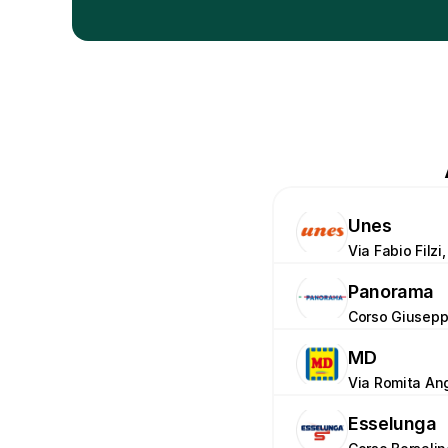
Unes
Via Fabio Filzi
Panorama
Corso Giusepp
MD
Via Romita Ang
Esselunga