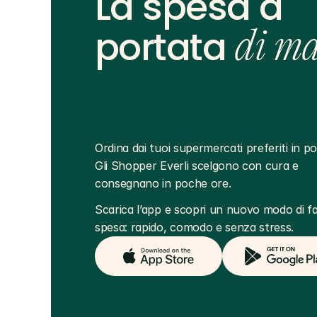
La spesa a
portata
di m
Ordina dai tuoi supermercati preferiti in poc
Gli Shopper Everli scelgono con cura e 
consegnano in poche ore.
Scarica l’app e scopri un nuovo modo di far
spesa: rapido, comodo e senza stress.