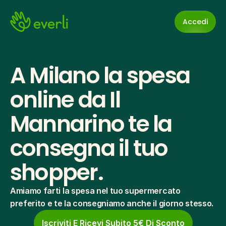
Accedi
A Milano la spesa 
online da Il 
Mannarino te la 
consegna il tuo 
shopper.
Amiamo farti la spesa nel tuo supermercato 
preferito e te la consegniamo anche il giorno stesso.
Iscriviti E Ricevi Subito 5€ Di Sconto