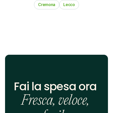
Cremona
Lecco
Fai la spesa ora 
Fresca, veloce, 