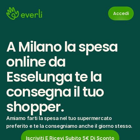
Accedi
A Milano la spesa 
online da 
Esselunga te la 
consegna il tuo 
shopper.
Amiamo farti la spesa nel tuo supermercato 
preferito e te la consegniamo anche il giorno stesso.
Iscriviti E Ricevi Subito 5€ Di Sconto