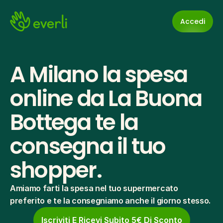
Accedi
A Milano la spesa 
online da La Buona 
Bottega te la 
consegna il tuo 
shopper.
Amiamo farti la spesa nel tuo supermercato 
preferito e te la consegniamo anche il giorno stesso.
Iscriviti E Ricevi Subito 5€ Di Sconto