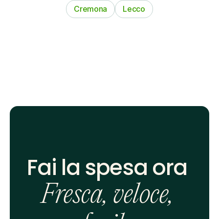
Cremona
Lecco
Fai la spesa ora 
Fresca, veloce, 