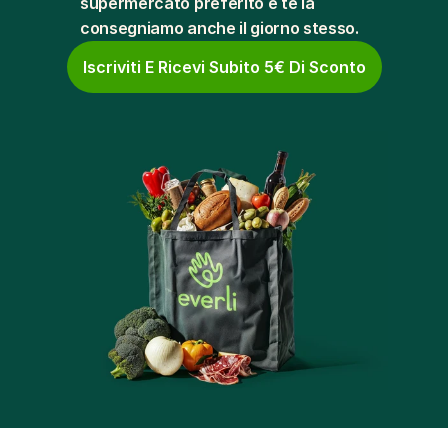
supermercato preferito e te la 
consegniamo anche il giorno stesso.
Iscriviti E Ricevi Subito 5€ Di Sconto