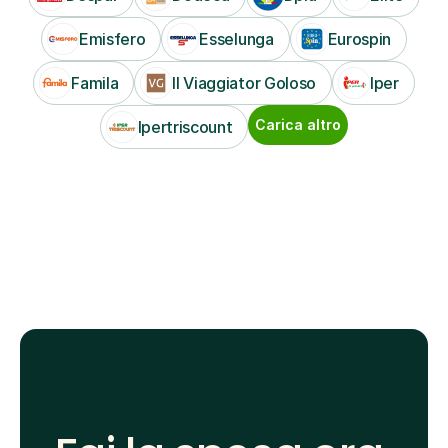
Emisfero
Esselunga
Eurospin
Famila
Il Viaggiator Goloso
Iper
Carica altro
Ipertriscount