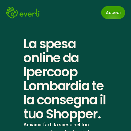
Accedi
La spesa 
online da 
Ipercoop 
Lombardia te 
la consegna il 
tuo Shopper.
Amiamo farti la spesa nel tuo 