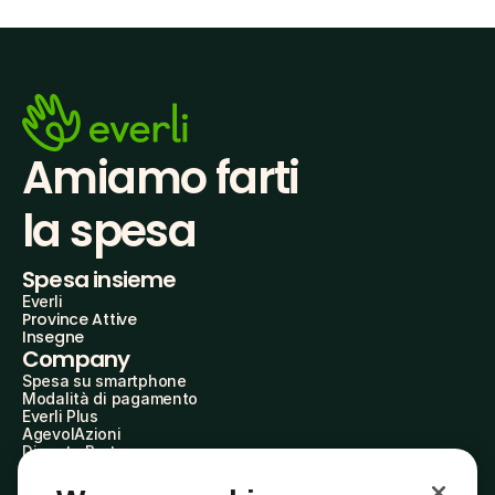
Amiamo farti
la spesa
Spesa insieme
Everli
Province Attive
Insegne
Company
Spesa su smartphone
Modalità di pagamento
Everli Plus
AgevolAzioni
Diventa Partner
Advertise with Us
Everli Shoppers