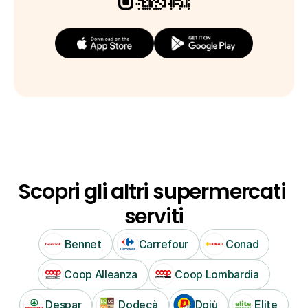
Scopri gli altri supermercati 
serviti
Bennet
Carrefour
Conad
Coop Alleanza
Coop Lombardia
Despar
Dodecà
Dpiù
Elite