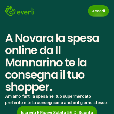
Accedi
A Novara la spesa 
online da Il 
Mannarino te la 
consegna il tuo 
shopper.
Amiamo farti la spesa nel tuo supermercato 
preferito e te la consegniamo anche il giorno stesso.
Iscriviti E Ricevi Subito 5€ Di Sconto