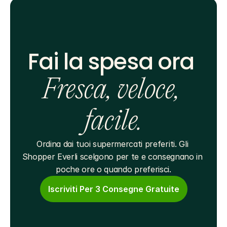
Fai la spesa ora 
Fresca, veloce, 
facile.
Ordina dai tuoi supermercati preferiti. Gli 
Shopper Everli scelgono per te e consegnano in 
poche ore o quando preferisci.
Iscriviti Per 3 Consegne Gratuite