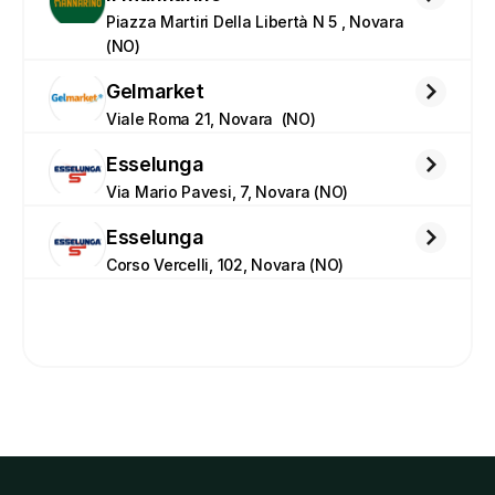
Piazza Martiri Della Libertà N 5 , Novara 
(NO)
Gelmarket
Viale Roma 21, Novara  (NO)
Esselunga
Via Mario Pavesi, 7, Novara (NO)
Esselunga
Corso Vercelli, 102, Novara (NO)