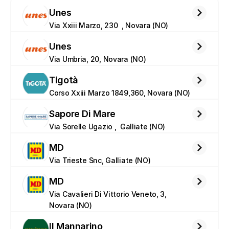
Unes
Via Xxiii Marzo, 230  , Novara (NO)
Unes
Via Umbria, 20, Novara (NO)
Tigotà
Corso Xxiii Marzo 1849,360, Novara (NO)
Sapore Di Mare
Via Sorelle Ugazio ,  Galliate (NO)
MD
Via Trieste Snc, Galliate (NO)
MD
Via Cavalieri Di Vittorio Veneto, 3, 
Novara (NO)
Il Mannarino