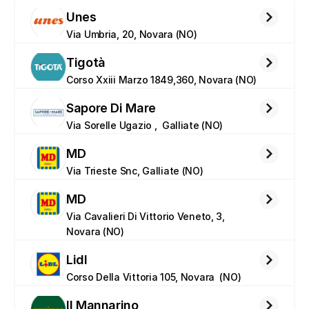
Unes
Via Umbria, 20, Novara (NO)
Tigotà
Corso Xxiii Marzo 1849,360, Novara (NO)
Sapore Di Mare
Via Sorelle Ugazio ,  Galliate (NO)
MD
Via Trieste Snc, Galliate (NO)
MD
Via Cavalieri Di Vittorio Veneto, 3, 
Novara (NO)
Lidl
Corso Della Vittoria 105, Novara  (NO)
Il Mannarino