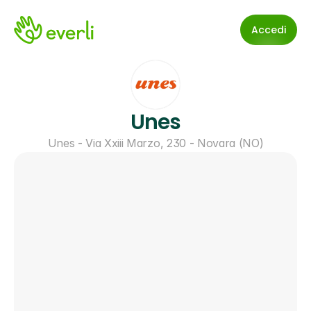
Accedi
Unes
Unes - Via Xxiii Marzo, 230 - Novara (NO)