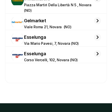
Piazza Martiri Della Libertà N 5 , Novara 
(NO)
Gelmarket
Viale Roma 21, Novara  (NO)
Esselunga
Via Mario Pavesi, 7, Novara (NO)
Esselunga
Corso Vercelli, 102, Novara (NO)