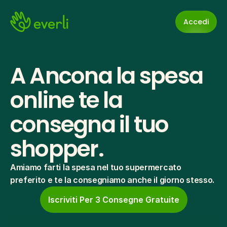
Accedi
A Ancona la spesa 
online te la 
consegna il tuo 
shopper.
Amiamo farti la spesa nel tuo supermercato 
preferito e te la consegniamo anche il giorno stesso.
Iscriviti Per 3 Consegne Gratuite