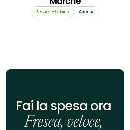
Marche
Pesaro E Urbino
Ancona
Fai la spesa ora 
Fresca, veloce, 