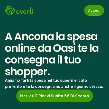
Accedi
A Ancona la spesa 
online da Oasi te la 
consegna il tuo 
shopper.
Amiamo farti la spesa nel tuo supermercato 
preferito e te la consegniamo anche il giorno stesso.
Iscriviti E Ricevi Subito 5€ Di Sconto