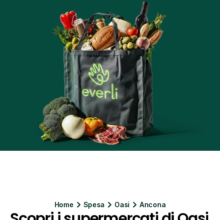
Home
Spesa
Oasi
Ancona
Scopri i supermercati di Oasi 