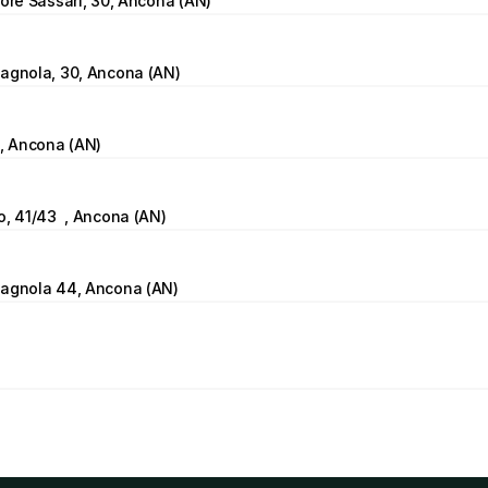
tore Sassari, 30, Ancona (AN)
tagnola, 30, Ancona (AN)
a, Ancona (AN)
o, 41/43  , Ancona (AN)
tagnola 44, Ancona (AN)