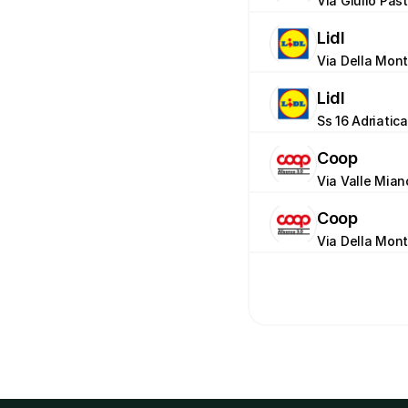
Via Giulio Pas
Lidl
Via Della Mon
Lidl
Ss 16 Adriatic
Coop
Via Valle Mian
Coop
Via Della Mon