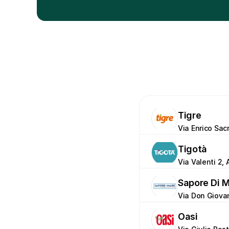
Tigre
Via Enrico Sacr
Tigotà
Via Valenti 2,
Sapore Di 
Via Don Giovan
Oasi