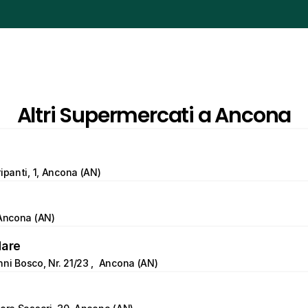
Altri Supermercati a Ancona
ipanti, 1, Ancona (AN)
 Ancona (AN)
Mare
ni Bosco, Nr. 21/23 ,  Ancona (AN)