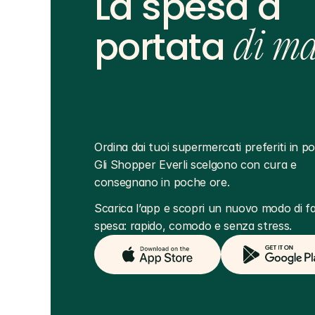
La spesa a
portata
di m
Ordina dai tuoi supermercati preferiti in poc
Gli Shopper Everli scelgono con cura e 
consegnano in poche ore.
Scarica l’app e scopri un nuovo modo di far
spesa: rapido, comodo e senza stress.