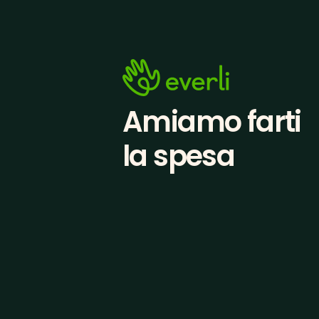
Amiamo farti
la spesa