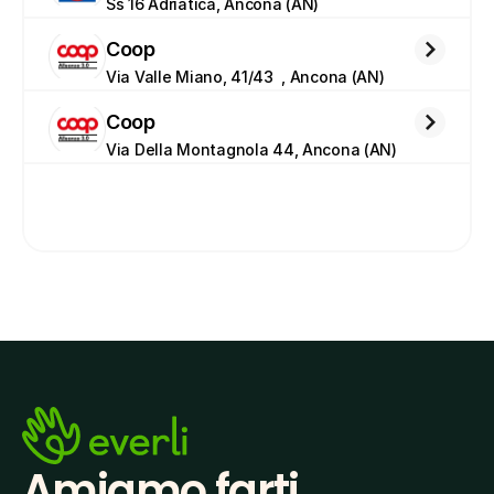
Ss 16 Adriatica, Ancona (AN)
Coop
Via Valle Miano, 41/43  , Ancona (AN)
Coop
Via Della Montagnola 44, Ancona (AN)
Amiamo farti