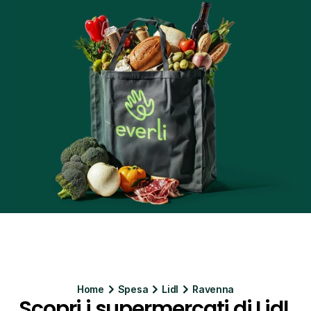
Home
Spesa
Lidl
Ravenna
Scopri i supermercati di Lidl 