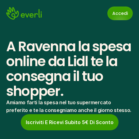
Accedi
A Ravenna la spesa 
online da Lidl te la 
consegna il tuo 
shopper.
Amiamo farti la spesa nel tuo supermercato 
preferito e te la consegniamo anche il giorno stesso.
Iscriviti E Ricevi Subito 5€ Di Sconto