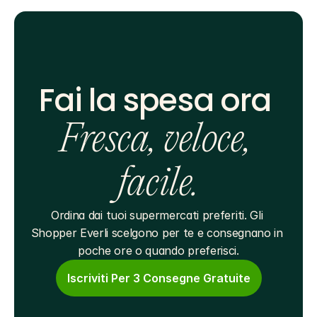
Fai la spesa ora 
Fresca, veloce, 
facile.
Ordina dai tuoi supermercati preferiti. Gli 
Shopper Everli scelgono per te e consegnano in 
poche ore o quando preferisci.
Iscriviti Per 3 Consegne Gratuite