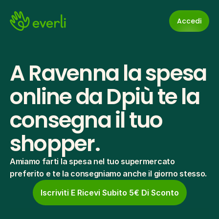
Accedi
A Ravenna la spesa 
online da Dpiù te la 
consegna il tuo 
shopper.
Amiamo farti la spesa nel tuo supermercato 
preferito e te la consegniamo anche il giorno stesso.
Iscriviti E Ricevi Subito 5€ Di Sconto