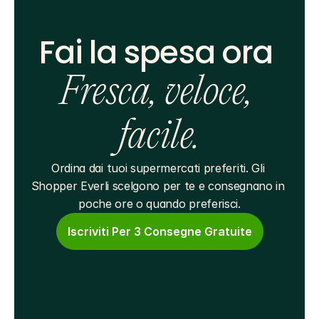
Fai la spesa ora 
Fresca, veloce, 
facile.
Ordina dai tuoi supermercati preferiti. Gli 
Shopper Everli scelgono per te e consegnano in 
poche ore o quando preferisci.
Iscriviti Per 3 Consegne Gratuite