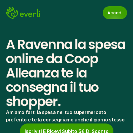
Accedi
A Ravenna la spesa 
online da Coop 
Alleanza te la 
consegna il tuo 
shopper.
Amiamo farti la spesa nel tuo supermercato 
preferito e te la consegniamo anche il giorno stesso.
Iscriviti E Ricevi Subito 5€ Di Sconto