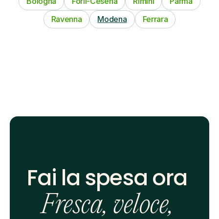
Bologna
Forli-Cesena
Rimini
Parma
Ravenna
Modena
Ferrara
Fai la spesa ora 
Fresca, veloce, 