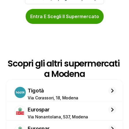
Entra E Scegli Il Supermercato
Scopri gli altri supermercati 
a Modena
Tigotà
Via Corassori, 18, Modena
Eurospar
Via Nonantolana, 537, Modena
Eurospar