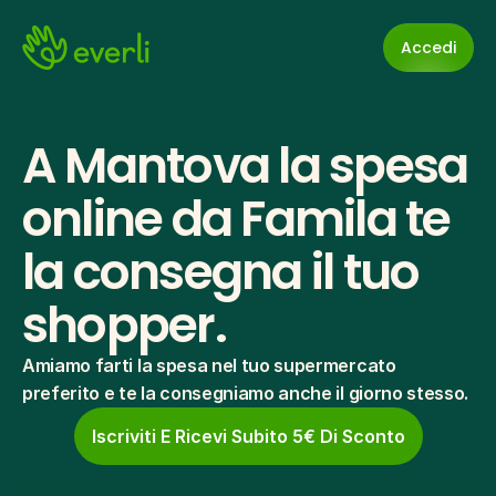
Accedi
A Mantova la spesa 
online da Famila te 
la consegna il tuo 
shopper.
Amiamo farti la spesa nel tuo supermercato 
preferito e te la consegniamo anche il giorno stesso.
Iscriviti E Ricevi Subito 5€ Di Sconto