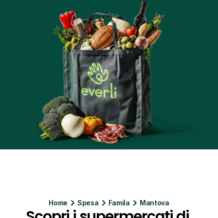
Home
Spesa
Famila
Mantova
Scopri i supermercati di 