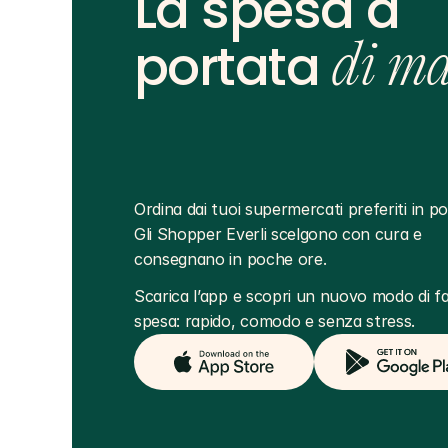
La spesa a
portata
di m
Ordina dai tuoi supermercati preferiti in poc
Gli Shopper Everli scelgono con cura e 
consegnano in poche ore.
Scarica l’app e scopri un nuovo modo di far
spesa: rapido, comodo e senza stress.