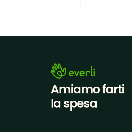
Amiamo farti
la spesa