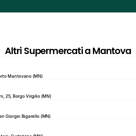
Altri Supermercati a Mantova
Porto Mantovano (MN)
i, 25, Borgo Virgilio (MN)
San Giorgio Bigarello (MN)