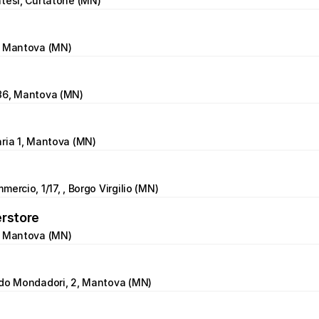
tesi, Curtatone (MN)
, Mantova (MN)
36, Mantova (MN)
ria 1, Mantova (MN)
ercio, 1/17, , Borgo Virgilio (MN)
erstore
, Mantova (MN)
ldo Mondadori, 2, Mantova (MN)