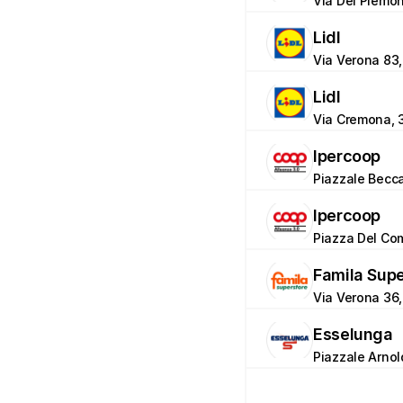
Via Dei Piemon
Lidl
Via Verona 83
Lidl
Via Cremona, 
Ipercoop
Piazzale Becca
Ipercoop
Piazza Del Comm
Famila Sup
Via Verona 36
Esselunga
Piazzale Arno