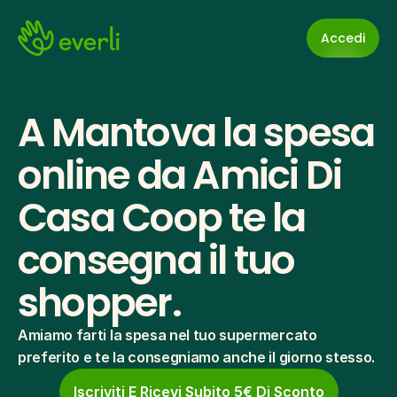
Accedi
A Mantova la spesa 
online da Amici Di 
Casa Coop te la 
consegna il tuo 
shopper.
Amiamo farti la spesa nel tuo supermercato 
preferito e te la consegniamo anche il giorno stesso.
Iscriviti E Ricevi Subito 5€ Di Sconto