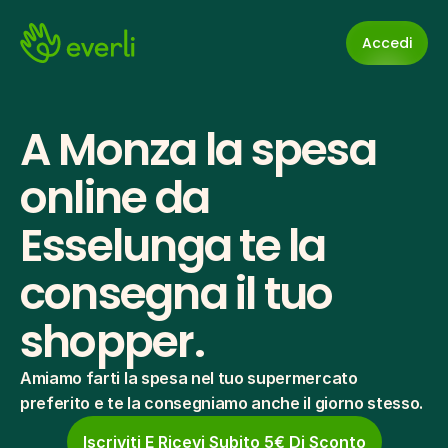
Accedi
A Monza la spesa 
online da 
Esselunga te la 
consegna il tuo 
shopper.
Amiamo farti la spesa nel tuo supermercato 
preferito e te la consegniamo anche il giorno stesso.
Iscriviti E Ricevi Subito 5€ Di Sconto