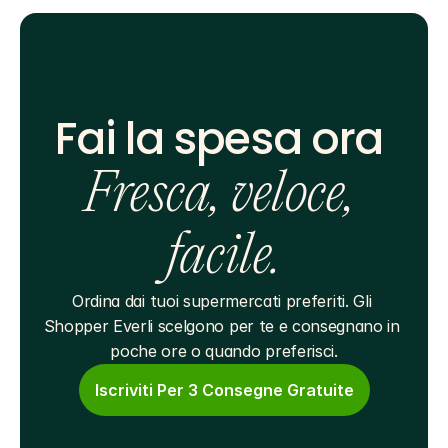
Fai la spesa ora 
Fresca, veloce, 
facile.
Ordina dai tuoi supermercati preferiti. Gli 
Shopper Everli scelgono per te e consegnano in 
poche ore o quando preferisci.
Iscriviti Per 3 Consegne Gratuite