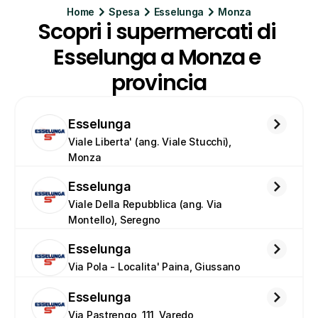
Home
Spesa
Esselunga
Monza
Scopri i supermercati di 
Esselunga a Monza e 
provincia
Esselunga
Viale Liberta' (ang. Viale Stucchi), 
Monza
Esselunga
Viale Della Repubblica (ang. Via 
Montello), Seregno
Esselunga
Via Pola - Localita' Paina, Giussano
Esselunga
Via Pastrengo, 111, Varedo