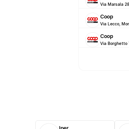
Via Marsala 2
Coop
Via Lecco, Mo
Coop
Via Borghetto 
Iper