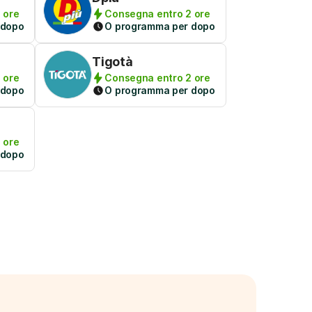
 ore
Consegna entro 2 ore
 dopo
O programma per dopo
Tigotà
 ore
Consegna entro 2 ore
 dopo
O programma per dopo
 ore
 dopo