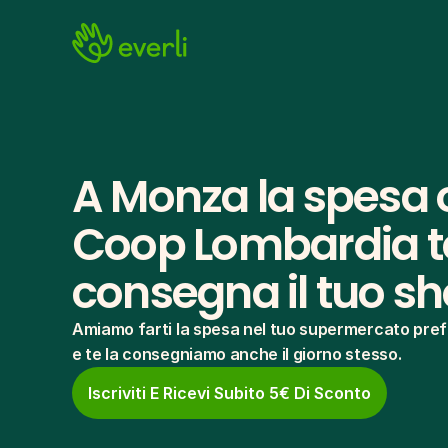
A Monza la spesa o
Coop Lombardia te
consegna il tuo s
Amiamo farti la spesa nel tuo supermercato pref
e te la consegniamo anche il giorno stesso.
Iscriviti E Ricevi Subito 5€ Di Sconto