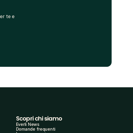
r te e 
Scopri chi siamo
Everli News
Domande frequenti