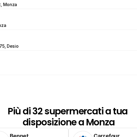
8, Monza
nza
75, Desio
Più di 32 supermercati a tua 
disposizione a Monza
Bennet
Carrefour