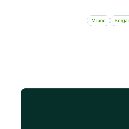
Milano
Berga