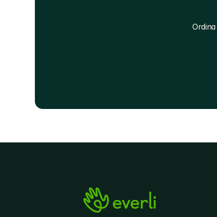
Ordina 