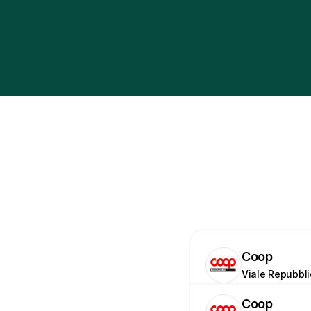
Coop
Viale Repubbl
Coop