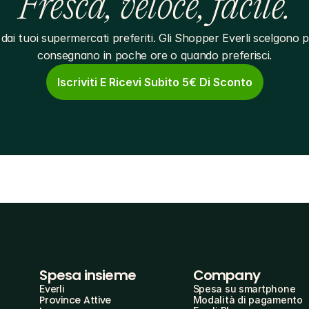
Fresca, veloce, facile.
dai tuoi supermercati preferiti. Gli Shopper Everli scelgono pe
consegnano in poche ore o quando preferisci.
Iscriviti E Ricevi Subito 5€ Di Sconto
Spesa insieme
Company
Everli
Spesa su smartphone
Province Attive
Modalità di pagamento