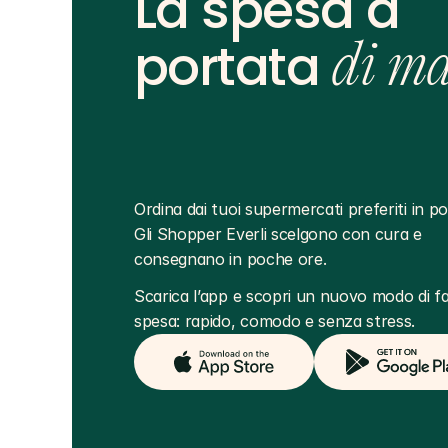
La spesa a
portata
di m
Ordina dai tuoi supermercati preferiti in poc
Gli Shopper Everli scelgono con cura e 
consegnano in poche ore.
Scarica l’app e scopri un nuovo modo di far
spesa: rapido, comodo e senza stress.