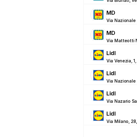
Via Brunati, V
MD
Via Nazionale 
MD
Via Matteotti 
Lidl
Via Venezia, 1
Lidl
Via Nazionale
Lidl
Via Nazario Sa
Lidl
Via Milano, 28