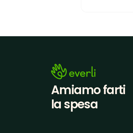
Amiamo farti
la spesa