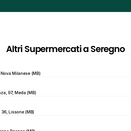
Altri Supermercati a Seregno
, Nova Milanese (MB)
nza, 97, Meda (MB)
, 36, Lissone (MB)