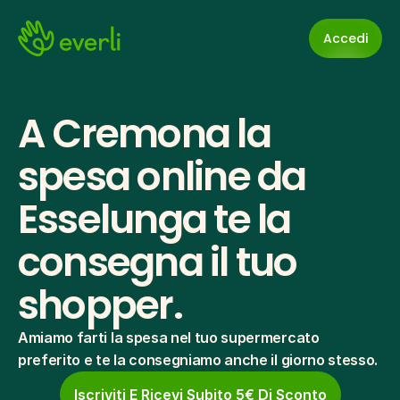
Accedi
A Cremona la 
spesa online da 
Esselunga te la 
consegna il tuo 
shopper.
Amiamo farti la spesa nel tuo supermercato 
preferito e te la consegniamo anche il giorno stesso.
Iscriviti E Ricevi Subito 5€ Di Sconto