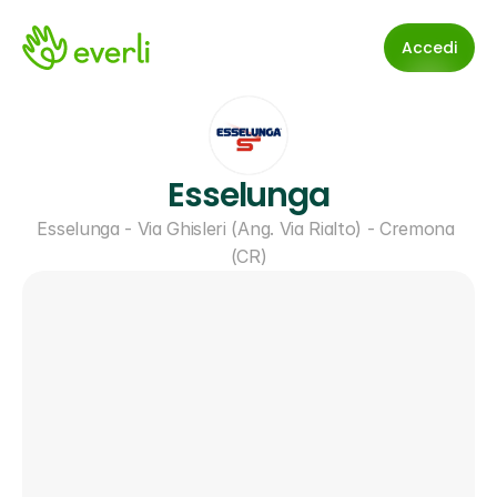
Accedi
Esselunga
Esselunga - Via Ghisleri (Ang. Via Rialto) - Cremona 
(CR)