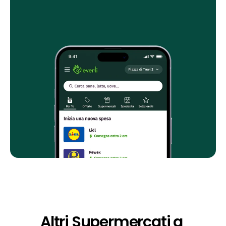
Altri Supermercati a 