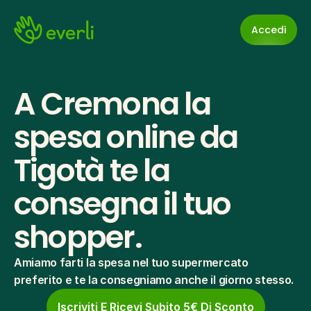
Accedi
A Cremona la 
spesa online da 
Tigotà te la 
consegna il tuo 
shopper.
Amiamo farti la spesa nel tuo supermercato 
preferito e te la consegniamo anche il giorno stesso.
Iscriviti E Ricevi Subito 5€ Di Sconto