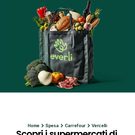
Home
Spesa
Carrefour
Vercelli
Scopri i supermercati di 