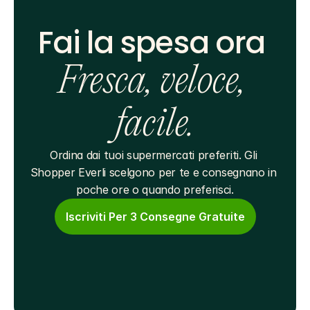
Fai la spesa ora 
Fresca, veloce, 
facile.
Ordina dai tuoi supermercati preferiti. Gli 
Shopper Everli scelgono per te e consegnano in 
poche ore o quando preferisci.
Iscriviti Per 3 Consegne Gratuite