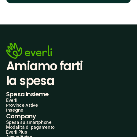
Amiamo farti
la spesa
Spesa insieme
Everli
Province Attive
Insegne
Company
Spesa su smartphone
Modalità di pagamento
Everli Plus
AgevolAzioni