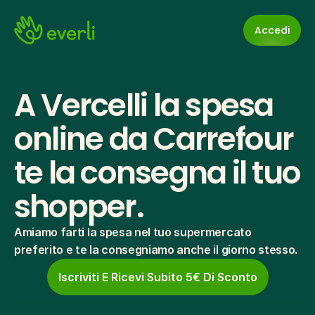
Accedi
A Vercelli la spesa 
online da Carrefour 
te la consegna il tuo 
shopper.
Amiamo farti la spesa nel tuo supermercato 
preferito e te la consegniamo anche il giorno stesso.
Iscriviti E Ricevi Subito 5€ Di Sconto